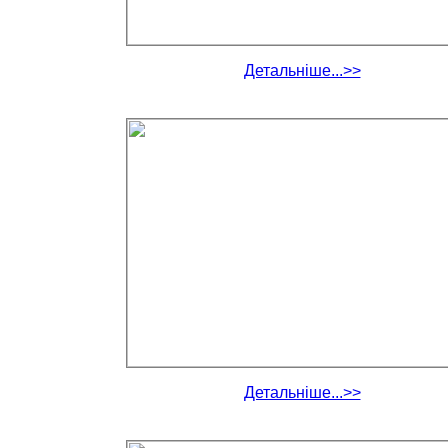
Детальніше...>>
Детальніше...>>