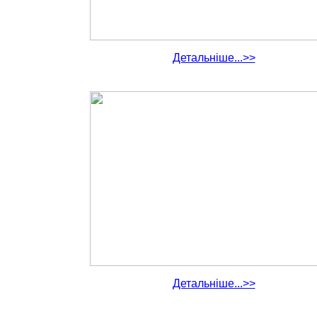
Детальніше...>>
Детальніше...>>