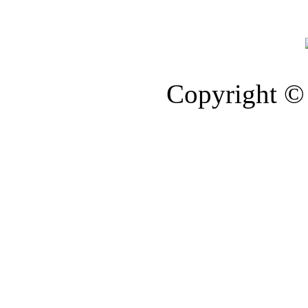
Copyright © 