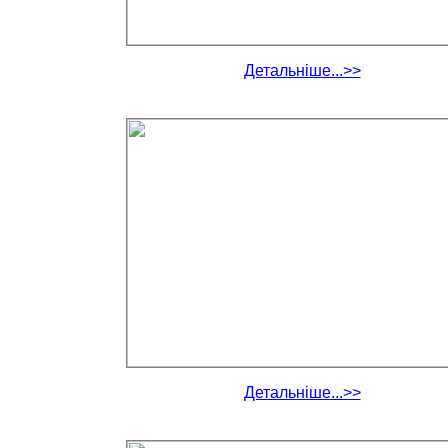
Детальніше...>>
Детальніше...>>