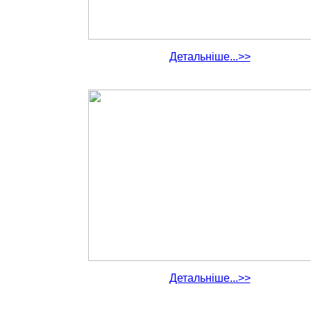
Детальніше...>>
Детальніше...>>