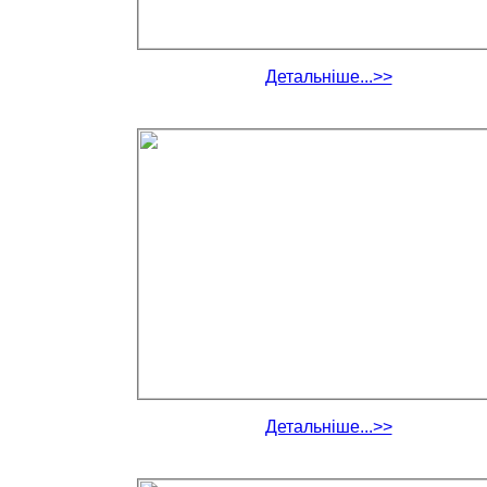
Детальніше...>>
Детальніше...>>