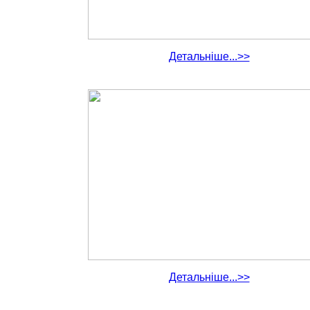
Детальніше...>>
Детальніше...>>