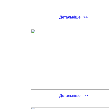
Детальніше...>>
Детальніше...>>