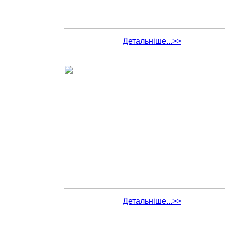
Детальніше...>>
Детальніше...>>