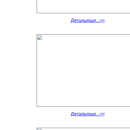
Детальніше...>>
Детальніше...>>