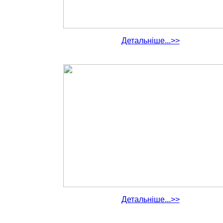
Детальніше...>>
Детальніше...>>