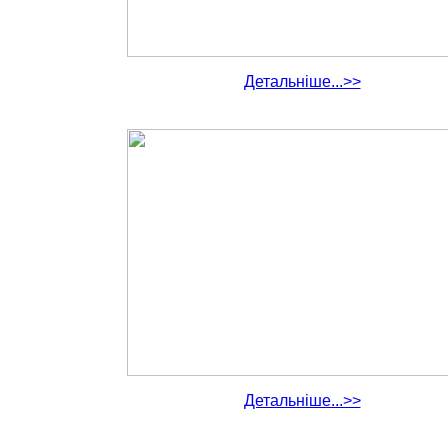
Детальніше...>>
Детальніше...>>