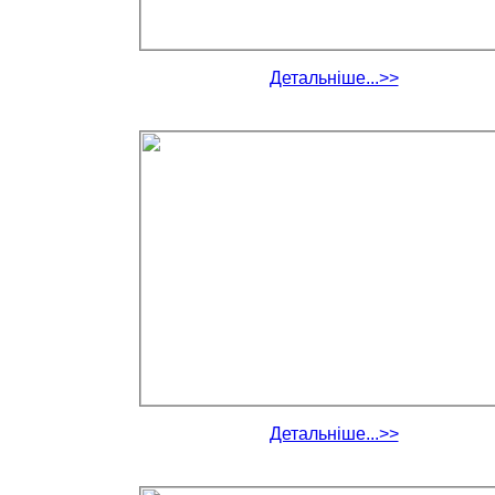
Детальніше...>>
Детальніше...>>