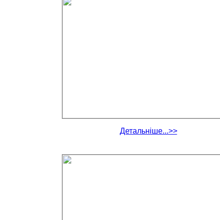
Детальніше...>>