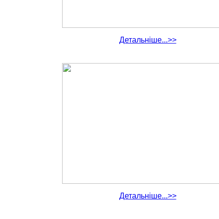
Детальніше...>>
Детальніше...>>