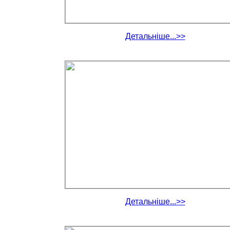
Детальніше...>>
Детальніше...>>