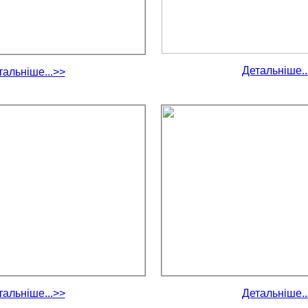
Детальніше..
тальніше...>>
тальніше...>>
Детальніше..