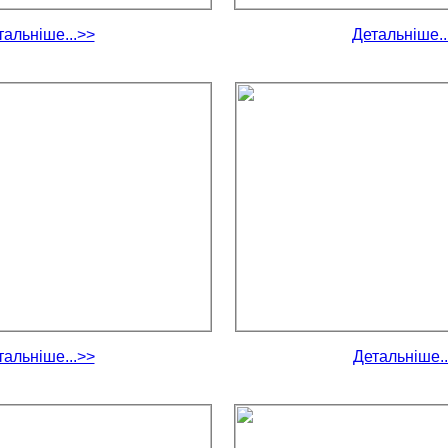
тальніше...>>
Детальніше..
тальніше...>>
Детальніше..