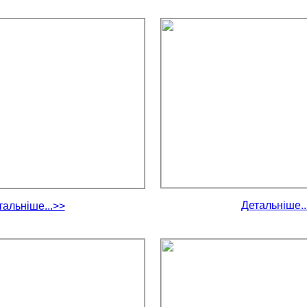
Детальніше..
тальніше...>>