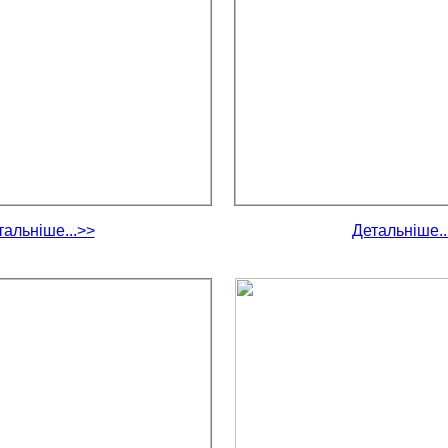
тальніше...>>
Детальніше..