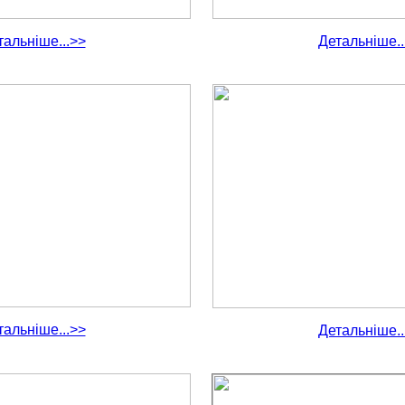
тальніше...>>
Детальніше..
тальніше...>>
Детальніше..