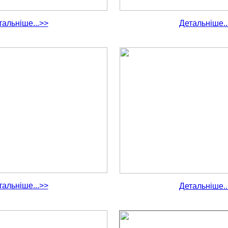
тальніше...>>
Детальніше..
тальніше...>>
Детальніше..