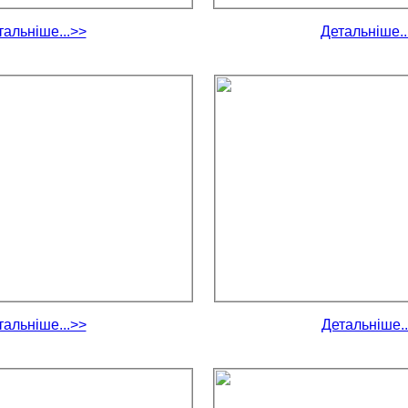
тальніше...>>
Детальніше..
тальніше...>>
Детальніше..