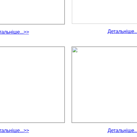
Детальніше..
тальніше...>>
тальніше...>>
Детальніше..