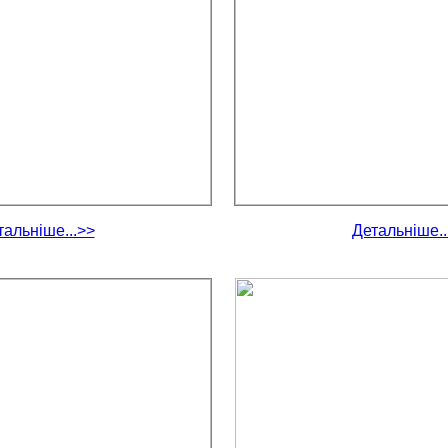
тальніше...>>
Детальніше..