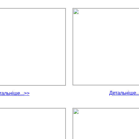
Детальніше..
тальніше...>>