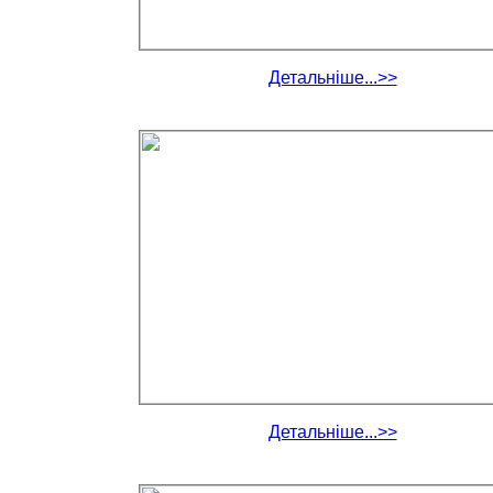
Детальніше...>>
Детальніше...>>