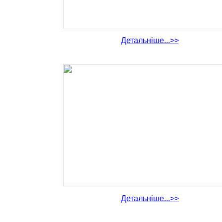
Детальніше...>>
Детальніше...>>