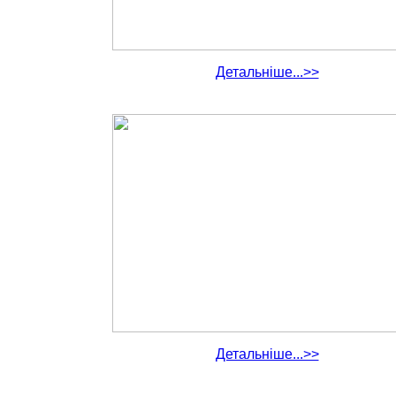
Детальніше...>>
Детальніше...>>