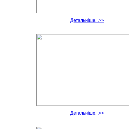
Детальніше...>>
Детальніше...>>