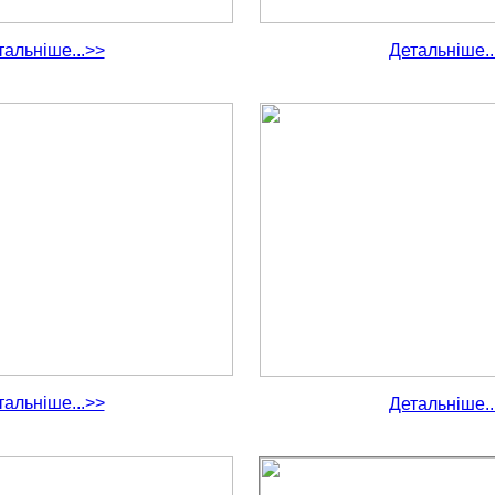
тальніше...>>
Детальніше..
тальніше...>>
Детальніше..