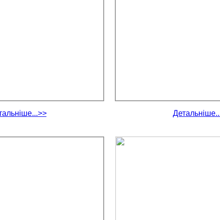
тальніше...>>
Детальніше..