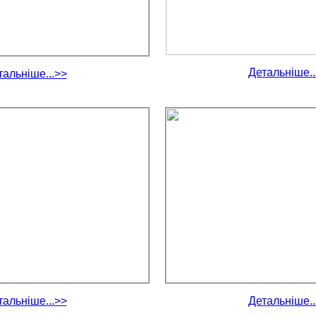
Детальніше..
тальніше...>>
тальніше...>>
Детальніше..