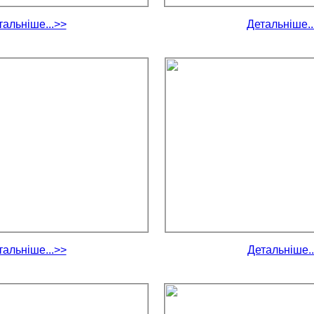
тальніше...>>
Детальніше..
тальніше...>>
Детальніше..