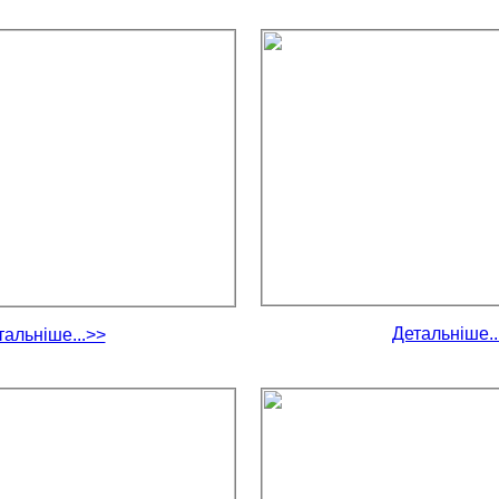
Детальніше..
тальніше...>>