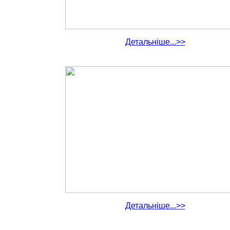
Детальніше...>>
Детальніше...>>