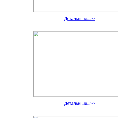
Детальніше...>>
Детальніше...>>