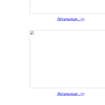
Детальніше...>>
Детальніше...>>