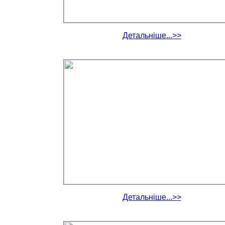
Детальніше...>>
Детальніше...>>